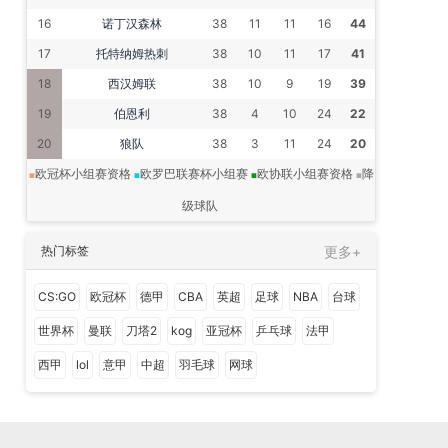
16
诺丁汉森林
38
11
11
16
44
17
托特纳姆热刺
38
10
11
17
41
18
西汉姆联
38
10
9
19
39
19
伯恩利
38
4
10
24
22
20
狼队
38
3
11
24
20
欧冠杯小组赛资格
欧罗巴联赛杯小组赛
欧协联小组赛资格
降
■
■
■
■
级球队
热门标签
更多+
CS:GO
欧冠杯
德甲
CBA
英超
足球
NBA
台球
世界杯
曼联
刀塔2
kog
亚冠杯
乒乓球
法甲
西甲
lol
意甲
中超
羽毛球
网球