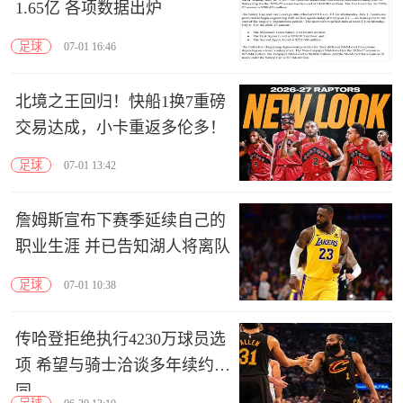
1.65亿 各项数据出炉
足球
07-01 16:46
北境之王回归！快船1换7重磅
交易达成，小卡重返多伦多！
足球
07-01 13:42
詹姆斯宣布下赛季延续自己的
职业生涯 并已告知湖人将离队
足球
07-01 10:38
传哈登拒绝执行4230万球员选
项 希望与骑士洽谈多年续约合
同