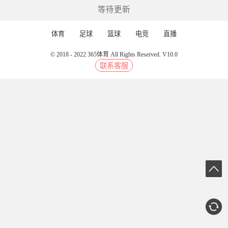
等待更新
体育
足球
篮球
电竞
直播
© 2018 - 2022
365体育
All Rights Reserved. V10.0
联系客服