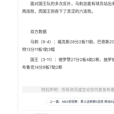
面对国王队的多次反扑，马刺总能有球员站出
两连败，而国王则吞下了苦涩的六连败。
双方数据
马刺（9-4）：福克斯28分2板11助、巴恩斯2
特13分11板1助3帽
国王（3-11）：德罗赞27分2板4助2断、施罗
布鲁克14分9板7助2断
特别声明：所有资讯或言论仅代表发布者
上一篇：NBA常规赛：勇士送鹈鹕5连败 穆迪8