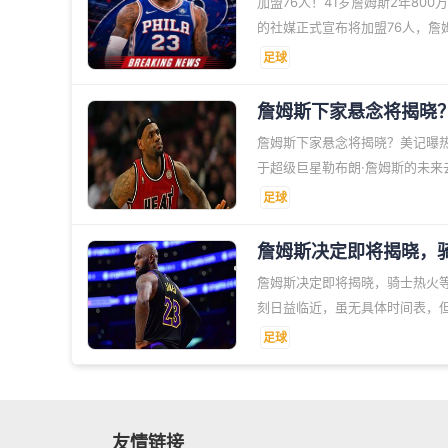
加盟76人！41岁詹姆斯2年80
的社媒正式宣布将加盟76人，詹姆斯
足球
詹姆斯下家悬念将揭晓？
詹姆斯下家悬念将揭晓？美记曝热火
于超级巨星勒布朗·詹姆斯的未来去向
足球
詹姆斯决定即将揭晓，
詹姆斯决定即将揭晓，骑士热火等五
刻日益临近，虽无具体时间表，但所
足球
友情链接