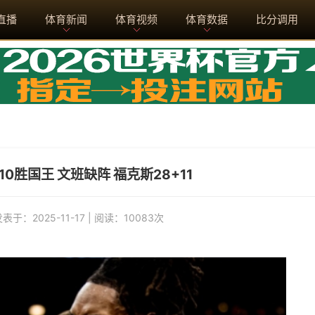
直播
体育新闻
体育视频
体育数据
比分调用
10胜国王 文班缺阵 福克斯28+11
表于：2025-11-17 | 阅读：10083次