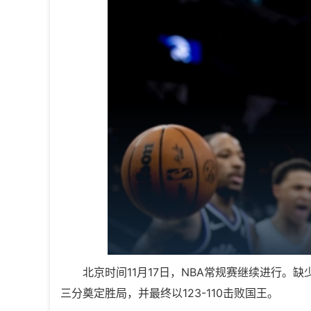
北京时间11月17日，NBA常规赛继续进行
三分奠定胜局，并最终以123-110击败国王。