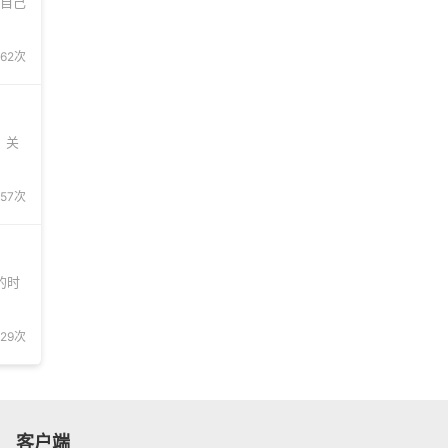
在自己
662次
，关
557次
的时
129次
客户端