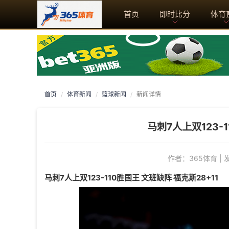
首页
即时比分
体育
首页
体育新闻
篮球新闻
新闻详情
马刺7人上双123-1
作者：365体育 | 发
马刺7人上双123-110胜国王 文班缺阵 福克斯28+11