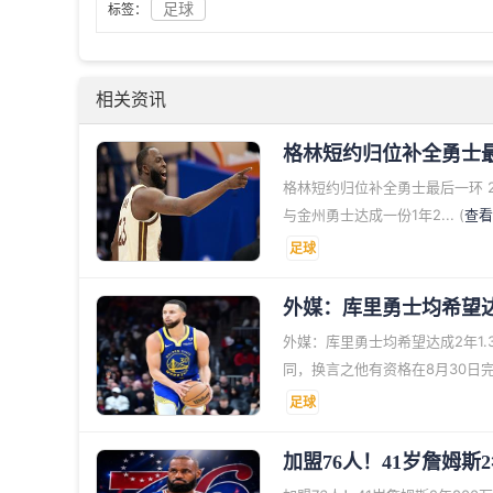
足球
标签：
相关资讯
格林短约归位补全勇士最后
格林短约归位补全勇士最后一环 277
与金州勇士达成一份1年2... (
查看
足球
外媒：库里勇士均希望达成
外媒：库里勇士均希望达成2年1.
同，换言之他有资格在8月30日完成2年
足球
加盟76人！41岁詹姆斯